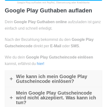
Google Play aufladen mit PayPal, Überweisung oder Kreditkarte.
Google Play Guthaben
aufladen
Dein
Google Play Guthaben
online
aufzuladen ist ganz
einfach und schnell erledigt.
Nach der Bezahlung bekommst du den
Google Play
Gutscheincode
direkt per
E-Mail
oder
SMS
.
Wie du dein
Google Play Gutscheincode einlösen
kannst, erfährst du
hier!
Wie kann ich mein Google Play
Gutscheincode einlösen?
Mein Google Play Gutscheincode
wird nicht akzeptiert. Was kann ich
tun?