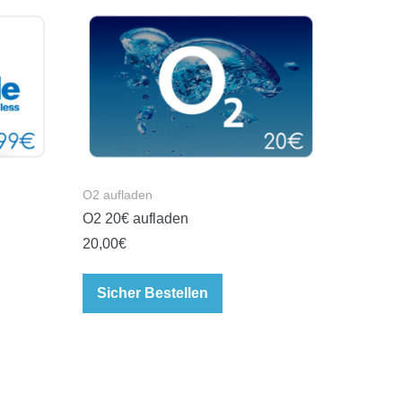
O2 aufladen
O2 20€ aufladen
20,00
€
Sicher Bestellen