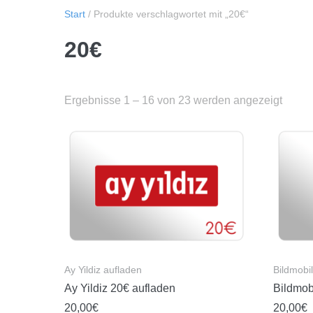
Start
/ Produkte verschlagwortet mit „20€“
20€
Ergebnisse 1 – 16 von 23 werden angezeigt
Ay Yildiz aufladen
Bildmobi
Ay Yildiz 20€ aufladen
Bildmob
20,00
€
20,00
€