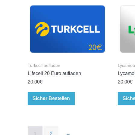
Turkcell aufladen
Lycamobi
Lifecell 20 Euro aufladen
Lycamob
20,00
€
20,00
€
Sicher Bestellen
Siche
1
2
→