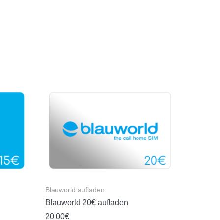
Blauworld aufladen
Blauworld 20€ aufladen
20,00
€