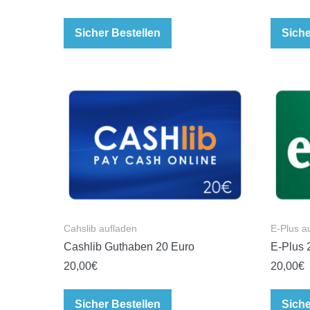
Sicher Bestellen
Siche
Cahslib aufladen
E-Plus a
Cashlib Guthaben 20 Euro
E-Plus 
20,00
€
20,00
€
Sicher Bestellen
Siche