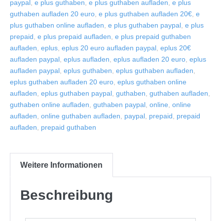
paypal
,
e plus guthaben
,
e plus guthaben aufladen
,
e plus
guthaben aufladen 20 euro
,
e plus guthaben aufladen 20€
,
e
plus guthaben online aufladen
,
e plus guthaben paypal
,
e plus
prepaid
,
e plus prepaid aufladen
,
e plus prepaid guthaben
aufladen
,
eplus
,
eplus 20 euro aufladen paypal
,
eplus 20€
aufladen paypal
,
eplus aufladen
,
eplus aufladen 20 euro
,
eplus
aufladen paypal
,
eplus guthaben
,
eplus guthaben aufladen
,
eplus guthaben aufladen 20 euro
,
eplus guthaben online
aufladen
,
eplus guthaben paypal
,
guthaben
,
guthaben aufladen
,
guthaben online aufladen
,
guthaben paypal
,
online
,
online
aufladen
,
online guthaben aufladen
,
paypal
,
prepaid
,
prepaid
aufladen
,
prepaid guthaben
Weitere Informationen
Beschreibung