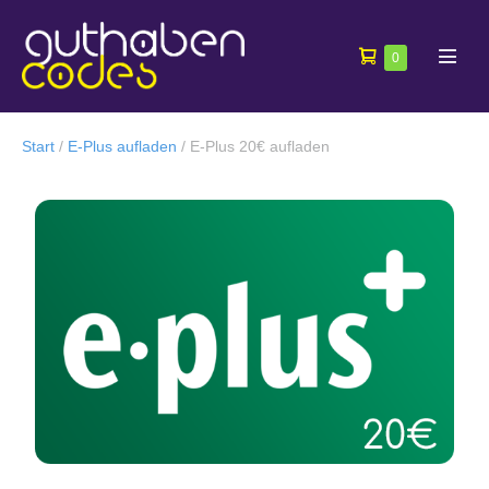
0
Start
/
E-Plus aufladen
/ E-Plus 20€ aufladen