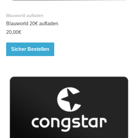
Blauworld aufladen
Blauworld 20€ aufladen
20,00
€
Sicher Bestellen