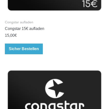
Congstar aufladen
Congstar 15€ aufladen
15,00
€
Sicher Bestellen