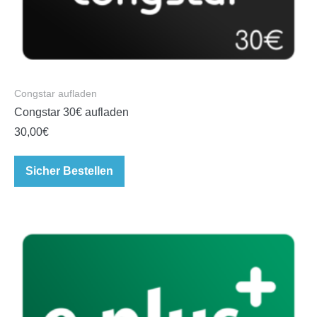
Congstar aufladen
Congstar 30€ aufladen
30,00
€
Sicher Bestellen