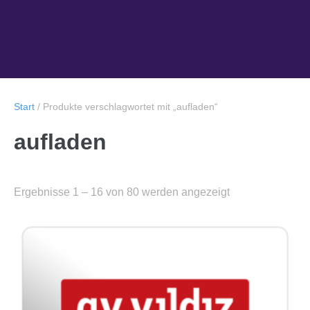
Start
/ Produkte verschlagwortet mit „aufladen“
aufladen
Ergebnisse 1 – 16 von 80 werden angezeigt