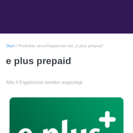
Start
/ Produkte verschlagwortet mit „e plus prepaid“
e plus prepaid
Alle 4 Ergebnisse werden angezeigt